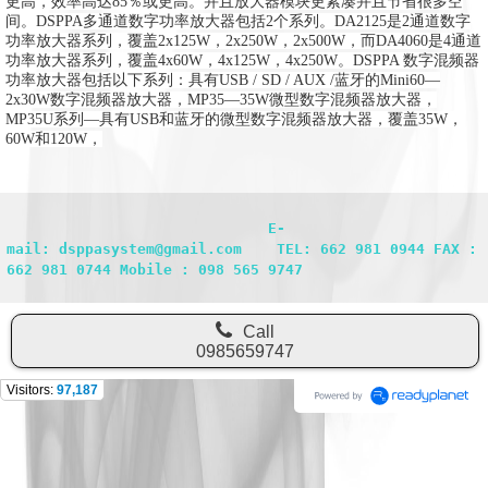
更高，效率高达85％或更高。
并且放大器模块更紧凑并且节省很多空
间
。
DSPPA多通道数字功率放大器包括2个系列。
DA2125是2通道数字
功率放大器系列，覆盖2x125W，2x250W，2x500W，而DA4060是4通道
功率放大器系列，覆盖4x60W，4x125W，4x250W。DSPPA
数字混频器
功率放大器包括以下系列：具有USB / SD / AUX /蓝牙的Mini60—
2x30W数字混频器放大器，MP35—35W微型数字混频器放大器，
MP35U系列—具有USB和蓝牙的微型数字混频器放大器，覆盖35W，
60W和120W，
                              E-
mail: dsppasystem@gmail.com    TEL: 662 981 0944 FAX : 
662 981 0744 Mobile : 098 565 9747
Call
0985659747
Visitors:
97,187